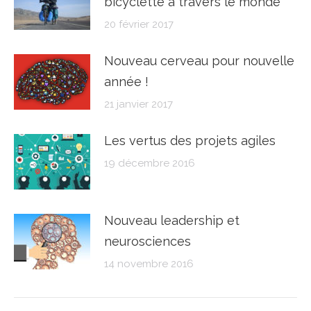
bicyclette à travers le monde
20 février 2017
Nouveau cerveau pour nouvelle
année !
21 janvier 2017
Les vertus des projets agiles
19 décembre 2016
Nouveau leadership et
neurosciences
14 novembre 2016