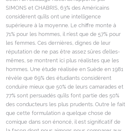
SIMONS et CHABRIS, 63% des Américains
considèrent qu’ils ont une intelligence
supérieure à la moyenne. Le chiffre monte à
71% pour les hommes, il n’est que de 57% pour
les femmes. Ces dernières, dignes de leur
réputation de ne pas être assez sûres d’elles-
mêmes, se montrent ici plus réalistes que les
hommes. Une étude réalisée en Suède en 1981
révèle que 69% des étudiants considèrent
conduire mieux que 50% de leurs camarades et
77% sont persuadés qu’ils font partie des 50%
des conducteurs les plus prudents. Outre le fait
que cette formulation a quelque chose de
comique dans son énoncé, il est significatif de
la façon dont nous aimons nous comparer aux