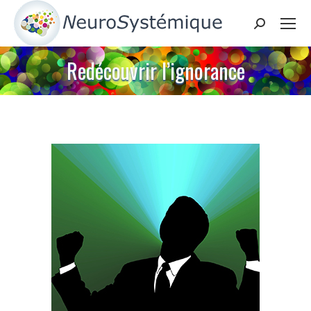
Search:
Redécouvrir l’ignorance