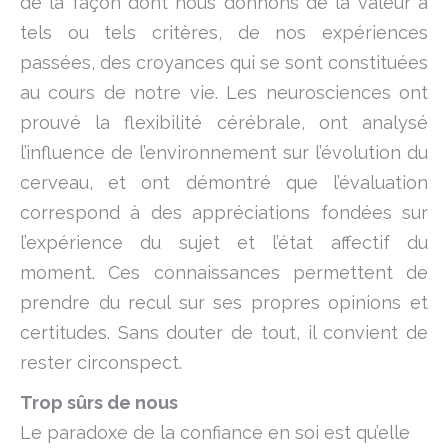
de la façon dont nous donnons de la valeur à
tels ou tels critères, de nos expériences
passées, des croyances qui se sont constituées
au cours de notre vie. Les neurosciences ont
prouvé la flexibilité cérébrale, ont analysé
l’influence de l’environnement sur l’évolution du
cerveau, et ont démontré que l’évaluation
correspond à des appréciations fondées sur
l’expérience du sujet et l’état affectif du
moment. Ces connaissances permettent de
prendre du recul sur ses propres opinions et
certitudes. Sans douter de tout, il convient de
rester circonspect.
Trop sûrs de nous
Le paradoxe de la confiance en soi est qu’elle