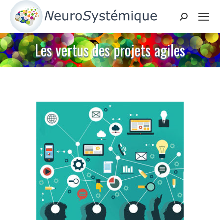
Search:
Les vertus des projets agiles