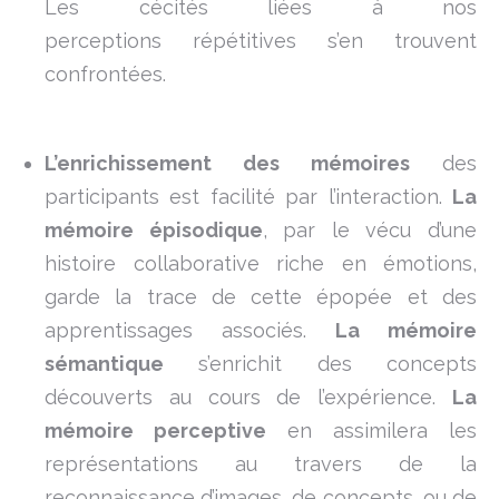
Les cécités liées à nos
perceptions répétitives s’en trouvent
confrontées.
L’enrichissement des mémoires
des
participants est facilité par l’interaction.
La
mémoire épisodique
, par le vécu d’une
histoire collaborative riche en émotions,
garde la trace de cette épopée et des
apprentissages associés.
La mémoire
sémantique
s’enrichit des concepts
découverts au cours de l’expérience.
La
mémoire perceptive
en assimilera les
représentations au travers de la
reconnaissance d’images, de concepts, ou de