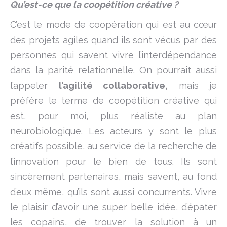
Qu’est-ce que la coopétition créative ?
C’est le mode de coopération qui est au cœur
des projets agiles quand ils sont vécus par des
personnes qui savent vivre l’interdépendance
dans la parité relationnelle. On pourrait aussi
l’appeler
l’agilité collaborative,
mais je
préfère le terme de coopétition créative qui
est, pour moi, plus réaliste au plan
neurobiologique. Les acteurs y sont le plus
créatifs possible, au service de la recherche de
l’innovation pour le bien de tous. Ils sont
sincèrement partenaires, mais savent, au fond
d’eux même, qu’ils sont aussi concurrents. Vivre
le plaisir d’avoir une super belle idée, d’épater
les copains, de trouver la solution à un