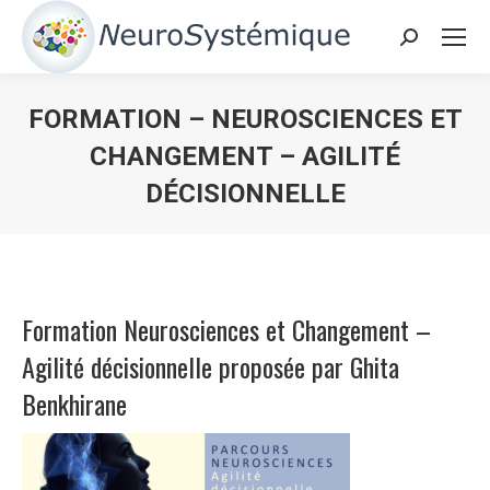
Search:
FORMATION – NEUROSCIENCES ET
CHANGEMENT – AGILITÉ
DÉCISIONNELLE
Vous êtes ici :
Formation Neurosciences et Changement –
Agilité décisionnelle proposée par
Ghita
Benkhirane