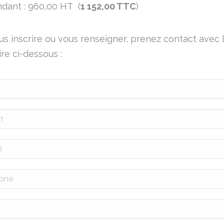
dant : 960,00 HT (
1 152,00 TTC
)
us inscrire ou vous renseigner, prenez contact avec
re ci-dessous :