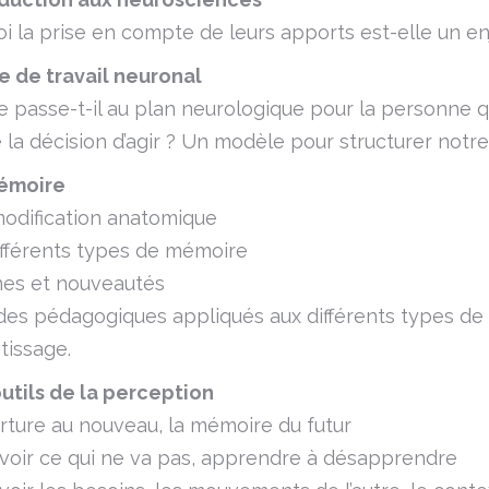
i la prise en compte de leurs apports est-elle un en
e de travail neuronal
 passe-t-il au plan neurologique pour la personne q
 la décision d’agir ? Un modèle pour structurer not
émoire
dification anatomique
fférents types de mémoire
es et nouveautés
es pédagogiques appliqués aux différents types de
tissage.
utils de la perception
rture au nouveau, la mémoire du futur
oir ce qui ne va pas, apprendre à désapprendre