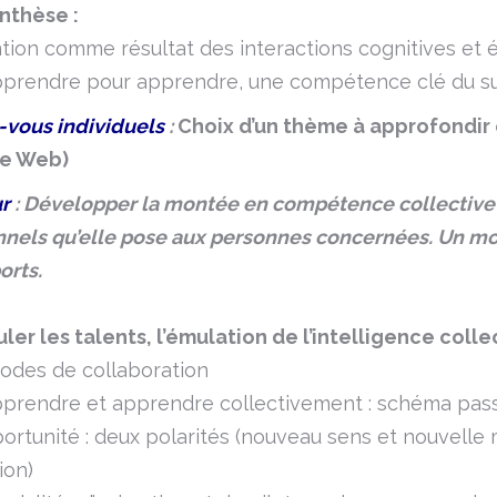
nthèse :
ntion comme résultat des interactions cognitives et
rendre pour apprendre, une compétence clé du su
vous individuels
:
Choix d’un thème à approfondir 
ce Web)
r
: Développer la montée en compétence collective e
nels qu’elle pose aux personnes concernées. Un m
orts.
uler les talents, l’émulation de l’intelligence colle
des de collaboration
rendre et apprendre collectivement : schéma passé/
ortunité : deux polarités (nouveau sens et nouvelle 
ion)