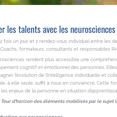
er les talents avec les neurosciences
 2 fois un jour et 2 rendez-vous individuel entre les d
 Coachs, formateurs, consultants et responsables RH
rosciences rendent plus accessible une compréhens
pement cognitif et émotionnel des personnes. Elles
ner l’évolution de l’intelligence individuelle et coll
le, à elle seule, suffit à nous en convaincre. Cette
les enjeux de la personne en situation d’apprentissa
: Tour d’horizon des éléments mobilisés par le sujet l
duction aux neurosciences