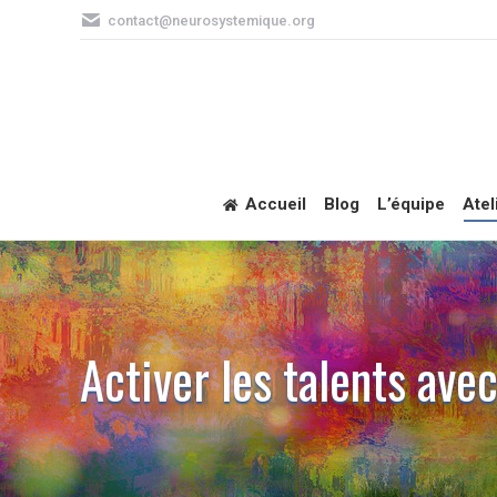
contact@neurosystemique.org
Accueil
Blog
L’équipe
Atel
Activer les talents ave