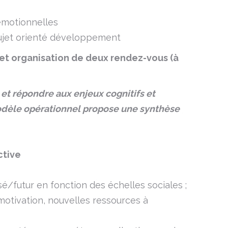
 émotionnelles
jet orienté développement
et organisation de deux rendez-vous (à
t répondre aux enjeux cognitifs et
odèle opérationnel propose une synthèse
ctive
futur en fonction des échelles sociales ;
motivation, nouvelles ressources à