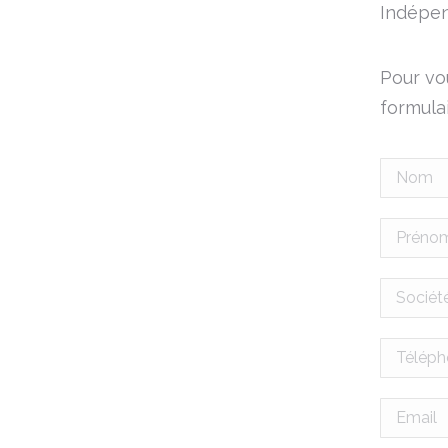
Indépen
Pour vo
formulai