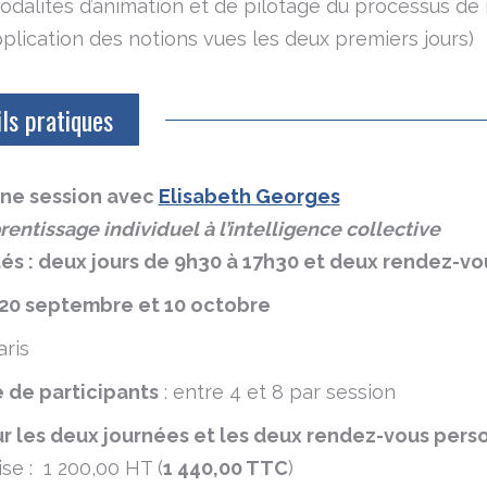
dalités d’animation et de pilotage du processus de
plication des notions vues les deux premiers jours)
ls pratiques
ne session avec
Elisabeth Georges
rentissage individuel à l’intelligence collective
és :
deux jours de 9h30 à 17h30 et deux rendez-vou
20 septembre et 10 octobre
ris
de participants
: entre 4 et 8 par session
ur les deux journées et les deux rendez-vous perso
se : 1 200,00 HT (
1 440
,00 TTC
)