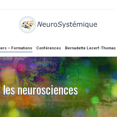
iers – Formations
Conférences
Bernadette Lecerf-Thomas
c les neurosciences