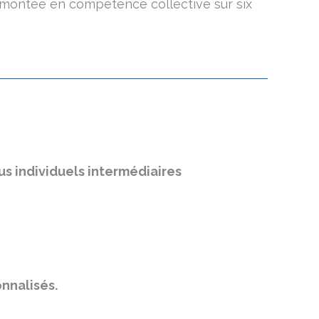
 montée en compétence collective sur six
s individuels intermédiaires
nnalisés.