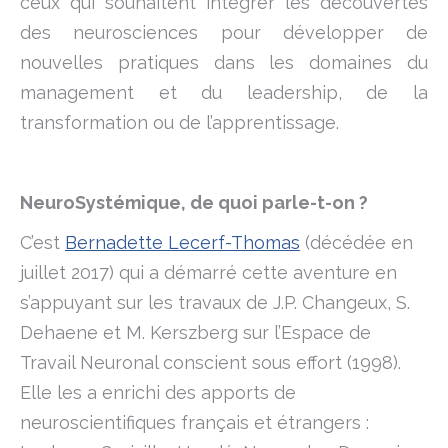
ceux qui souhaitent intégrer les découvertes
des neurosciences pour développer de
nouvelles pratiques dans les domaines du
management et du leadership, de la
transformation ou de l’apprentissage.
NeuroSystémique, de quoi parle-t-on ?
C’est
Bernadette Lecerf-Thomas
(décédée en
juillet 2017) qui a démarré cette aventure en
s’appuyant sur les travaux de J.P. Changeux, S.
Dehaene et M. Kerszberg sur l’Espace de
Travail Neuronal conscient sous effort (1998).
Elle les a enrichi des apports de
neuroscientifiques français et étrangers :