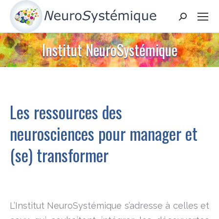
Search:
Institut NeuroSystémique
Les ressources des
neurosciences pour manager et
(se) transformer
L’Institut NeuroSystémique s’adresse à celles et