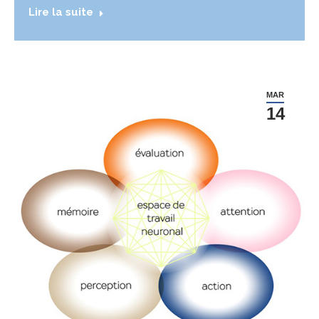
Lire la suite
MAR
14