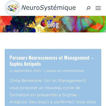
Search:
Blog
Parcours Neurosciences et Management –
Sophia Antipolis
21 septembre 2020
Laisser un commentaire
Ghita Benkirane, (Art et Management)
vous propose un nouveau cycle de
formation en présentiel à Sophia -
Antipolis (lieu exact à confirmer). Vous êtes