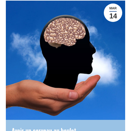
MAR
14
Avoir un cerveau au boulot