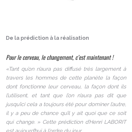
De la prédiction à la réalisation
Pour le cerveau, le changement, c’est maintenant !
«Tant qu’on n’aura pas diffusé très largement à
travers les hommes de cette planète la façon
dont fonctionne leur cerveau, la façon dont ils
l’utilisent, et tant que l’on n’aura pas dit que
jusqu’ici cela a toujours été pour dominer l’autre,
il y a peu de chance qu’il y ait quoi que ce soit
qui change. » Cette prédiction d’Henri LABORIT
est aujourd’hui à l’ordre du jour.