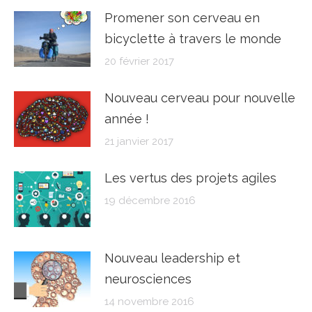
Promener son cerveau en
bicyclette à travers le monde
20 février 2017
Nouveau cerveau pour nouvelle
année !
21 janvier 2017
Les vertus des projets agiles
19 décembre 2016
Nouveau leadership et
neurosciences
14 novembre 2016