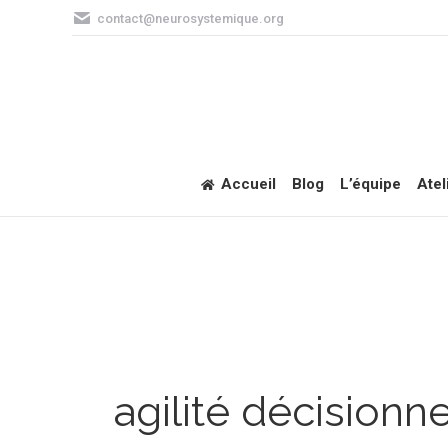
contact@neurosystemique.org
Accueil
Blog
L’équipe
Atel
agilité décisionne