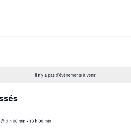
Il n’y a pas d’évènements à venir.
assés
 @ 9 h 00 min
-
13 h 00 min