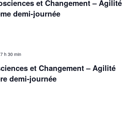
osciences et Changement – Agilité
2ème demi-journée
17 h 30 min
ciences et Changement – Agilité
ère demi-journée