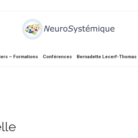
iers – Formations
Conférences
Bernadette Lecerf-Thomas
lle