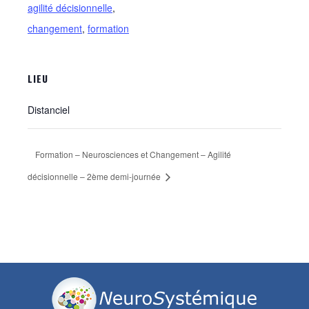
agilité décisionnelle
,
changement
,
formation
LIEU
Distanciel
Formation – Neurosciences et Changement – Agilité
décisionnelle – 2ème demi-journée