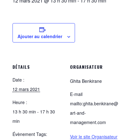
12 mars 2021 @ 13 h 30 min
-
17 h 30 min
Ajouter au calendrier
DÉTAILS
ORGANISATEUR
Date :
Ghita Benkirane
12 mars 2021
E-mail
Heure :
mailto:ghita.benkirane@
13 h 30 min - 17 h 30
art-and-
min
management.com
Évènement Tags:
Voir le site Organisateur