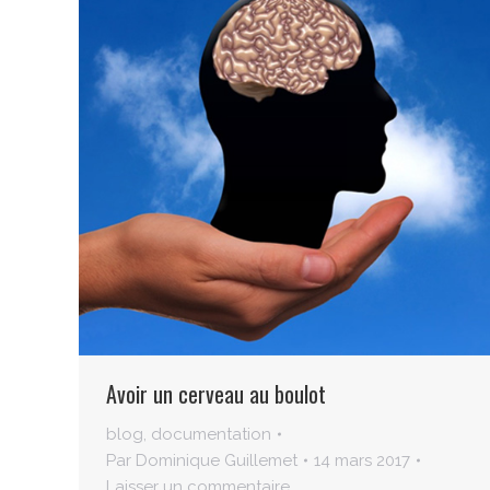
Avoir un cerveau au boulot
blog
,
documentation
Par
Dominique Guillemet
14 mars 2017
Laisser un commentaire