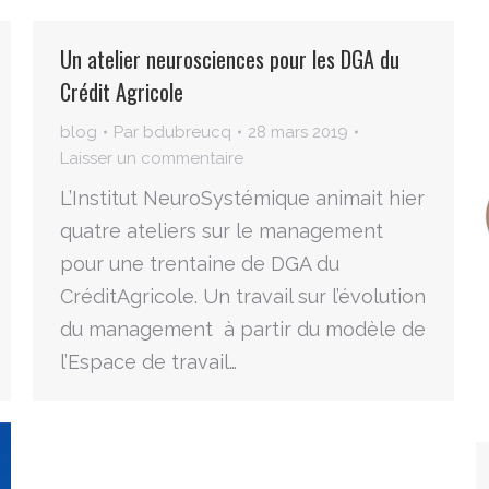
Un atelier neurosciences pour les DGA du
Crédit Agricole
blog
Par
bdubreucq
28 mars 2019
Laisser un commentaire
L’Institut NeuroSystémique animait hier
quatre ateliers sur le management
pour une trentaine de DGA du
CréditAgricole. Un travail sur l’évolution
du management à partir du modèle de
l’Espace de travail…