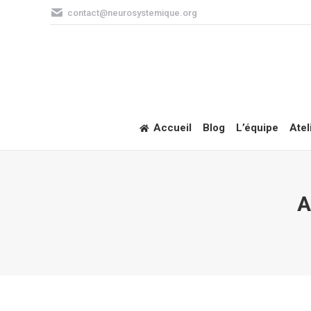
contact@neurosystemique.org
Accueil
Blog
L’équipe
Atel
A