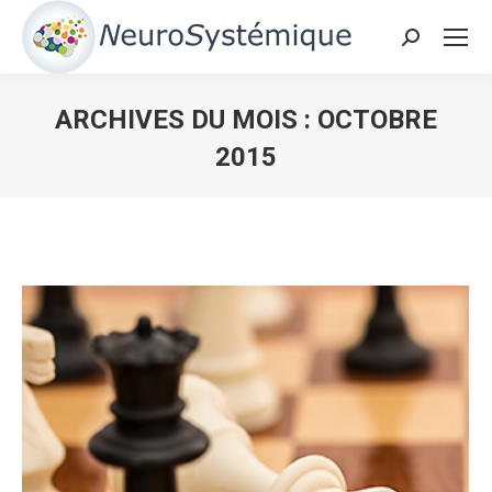
Search:
ARCHIVES DU MOIS :
OCTOBRE
2015
Vous êtes ici :