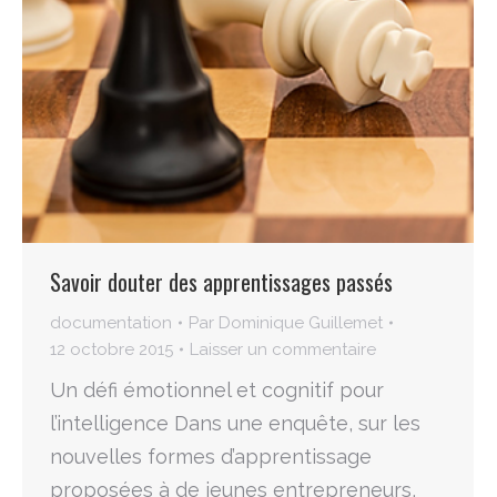
Savoir douter des apprentissages passés
documentation
Par
Dominique Guillemet
12 octobre 2015
Laisser un commentaire
Un défi émotionnel et cognitif pour
l’intelligence Dans une enquête, sur les
nouvelles formes d’apprentissage
proposées à de jeunes entrepreneurs,